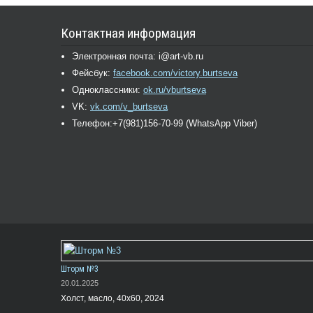
Контактная информация
Электронная почта: i@art-vb.ru
Фейсбук:
facebook.com/victory.burtseva
Одноклассники:
ok.ru/vburtseva
VK:
vk.com/v_burtseva
Телефон:+7(981)156-70-99 (WhatsApp Viber)
Шторм №3
20.01.2025
Холст, масло, 40х60, 2024