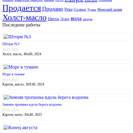
Продается
Продано
Река
Солнце
Финский залив
Туман
Холст-масло
вода
Цветы
Этюд
шторм
Последние работы
Шторм №3
20.01.2025
Холст, масло, 40х60, 2024
Море в тумане
20.01.2025
Картон, масло, 30Х40, 2024
Зимняя тропинка вдоль берега водоема
20.01.2025
Картон, мало, 30х40, 2025